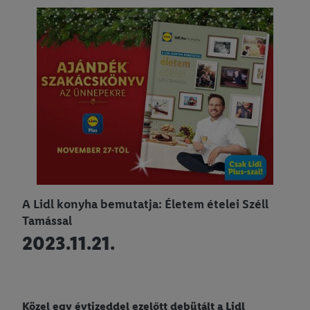
A Lidl konyha bemutatja: Életem ételei Széll
Tamással
2023.11.21.
Közel egy évtizeddel ezelőtt debütált a Lidl