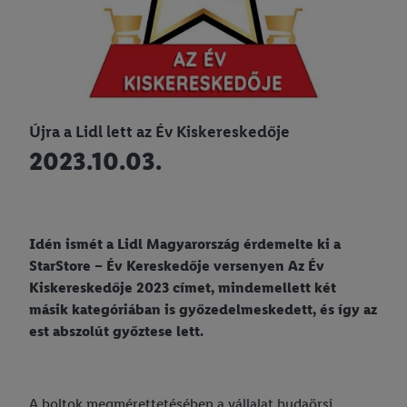
Újra a Lidl lett az Év Kiskereskedője
2023.10.03.
Idén ismét a Lidl Magyarország érdemelte ki a
StarStore – Év Kereskedője versenyen Az Év
Kiskereskedője 2023 címet, mindemellett két
másik kategóriában is győzedelmeskedett, és így az
est abszolút győztese lett.
A boltok megmérettetésében a vállalat budaörsi