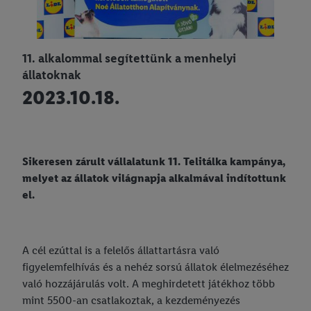
11. alkalommal segítettünk a menhelyi
állatoknak
2023.10.18.
Sikeresen zárult vállalatunk 11. Telitálka kampánya,
melyet az állatok világnapja alkalmával indítottunk
el.
A cél ezúttal is a felelős állattartásra való
figyelemfelhívás és a nehéz sorsú állatok élelmezéséhez
való hozzájárulás volt. A meghirdetett játékhoz több
mint 5500-an csatlakoztak, a kezdeményezés