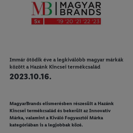
Immár ötödik éve a legkiválóbb magyar márkák
között a Hazánk Kincsei termékcsalád
2023.10.16.
MagyarBrands elismerésben részesült a Hazánk
Kincsei termékcsalád és bekerült az Innovatív
Márka, valamint a Kiváló Fogyasztói Márka
kategóriában is a legjobbak közé.