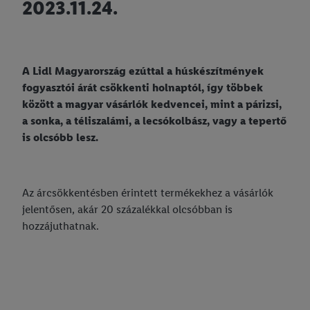
2023.11.24.
A Lidl Magyarország ezúttal a húskészítmények
fogyasztói árát csökkenti holnaptól, így többek
között a magyar vásárlók kedvencei, mint a párizsi,
a sonka, a téliszalámi, a lecsókolbász, vagy a tepertő
is olcsóbb lesz.
Az árcsökkentésben érintett termékekhez a vásárlók
jelentősen, akár 20 százalékkal olcsóbban is
hozzájuthatnak.