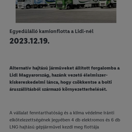
Egyedülálló kamionflotta a Lidl-nél
2023.12.19.
Alternatív hajtású járműveket állított forgalomba a
Lidl Magyarország, hazánk vezető élelmiszer-
kiskereskedelmi lánca, hogy csökkentse a bolti
áruszállításból származó környezetterhelését.
A vállalat fenntarthatóság és a klíma védelme iránti
elkötelezettségének jegyében 4 db elektromos és 6 db
LNG hajtású gépjárművel kezdi meg flottája