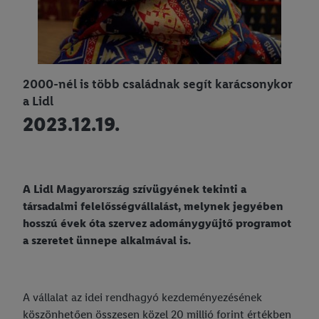
2000-nél is több családnak segít karácsonykor
a Lidl
2023.12.19.
A Lidl Magyarország szívügyének tekinti a
társadalmi felelősségvállalást, melynek jegyében
hosszú évek óta szervez adománygyűjtő programot
a szeretet ünnepe alkalmával is.
A vállalat az idei rendhagyó kezdeményezésének
köszönhetően összesen közel 20 millió forint értékben