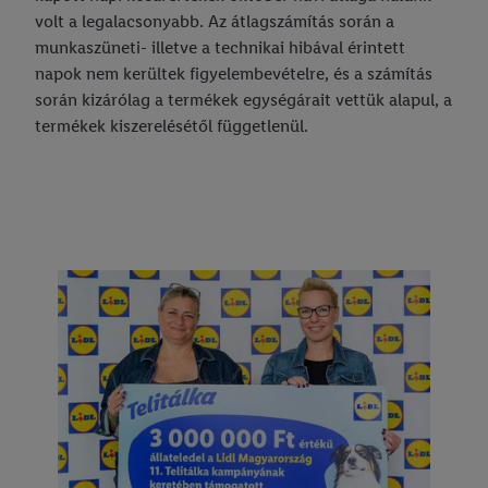
volt a legalacsonyabb. Az átlagszámítás során a
munkaszüneti- illetve a technikai hibával érintett
napok nem kerültek figyelembevételre, és a számítás
során kizárólag a termékek egységárait vettük alapul, a
termékek kiszerelésétől függetlenül.