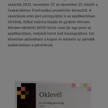
vásárlók 2023. november 27. és december 23. között a
Szakácskönyv Pontvadász promóción keresztül. A
vásárlások után járó pontgyűjtés is az applikációban
történik, fizikai matrica kiadás és gyűjtés nincsen.
Minden elköltött 8000 forint után jár egy pont az
applikációban, melyből hatot kell összegyűjteni. Ezt
követően aktiválható a kupon és kérhető az ajándék
szakácskönyv a pénztárnál.