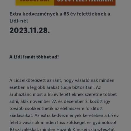
Extra kedvezmények a 65 év felettieknek a
Lidl-nél
2023.11.28.
A Lidl ismét többet ad!
A Lidl elkötelezett aziránt, hogy vásárlóinak minden
esetben a legjobb árakat tudja biztosítani. Az
áruházlánc most a 65 év felettieknek szeretne többet
adni, akik november 27. és december 3. között így
tovább csökkenthetik az élelmiszerre fordított
kiadásaikat. Az extra kedvezmények keretében a 65 év
feletti vásárlók minden friss zöldséget és gyümölcsöt
10 százalékkal, minden Hazánk Kincsei száraztésztát