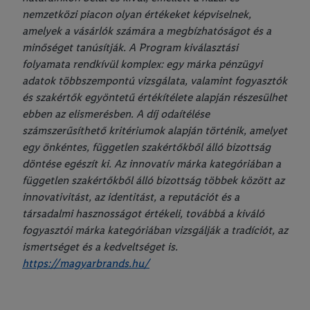
nemzetközi piacon olyan értékeket képviselnek,
amelyek a vásárlók számára a megbízhatóságot és a
minőséget tanúsítják. A Program kiválasztási
folyamata rendkívül komplex: egy márka pénzügyi
adatok többszempontú vizsgálata, valamint fogyasztók
és szakértők egyöntetű értékítélete alapján részesülhet
ebben az elismerésben. A díj odaítélése
számszerűsíthető kritériumok alapján történik, amelyet
egy önkéntes, független szakértőkből álló bizottság
döntése egészít ki. Az innovatív márka kategóriában a
független szakértőkből álló bizottság többek között az
innovativitást, az identitást, a reputációt és a
társadalmi hasznosságot értékeli, továbbá a kiváló
fogyasztói márka kategóriában vizsgálják a tradíciót, az
ismertséget és a kedveltséget is.
https://magyarbrands.hu/