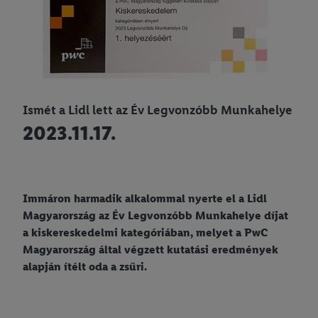
Ismét a Lidl lett az Év Legvonzóbb Munkahelye
2023.11.17.
Immáron harmadik alkalommal nyerte el a Lidl
Magyarország az Év Legvonzóbb Munkahelye díjat
a kiskereskedelmi kategóriában, melyet a PwC
Magyarország által végzett kutatási eredmények
alapján ítélt oda a zsűri.