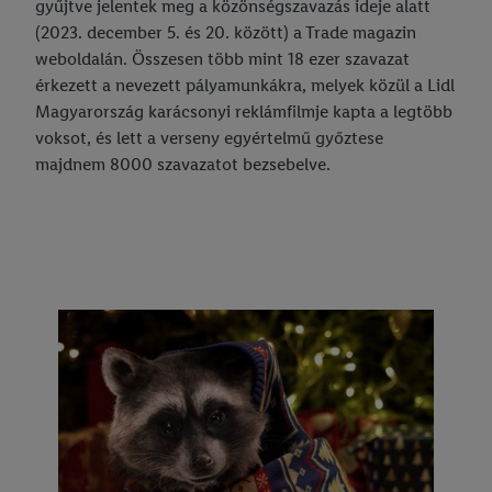
gyűjtve jelentek meg a közönségszavazás ideje alatt
(2023. december 5. és 20. között) a Trade magazin
weboldalán. Összesen több mint 18 ezer szavazat
érkezett a nevezett pályamunkákra, melyek közül a Lidl
Magyarország karácsonyi reklámfilmje kapta a legtöbb
voksot, és lett a verseny egyértelmű győztese
majdnem 8000 szavazatot bezsebelve.