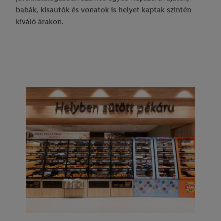
babák, kisautók és vonatok is helyet kaptak szintén
kiváló árakon.