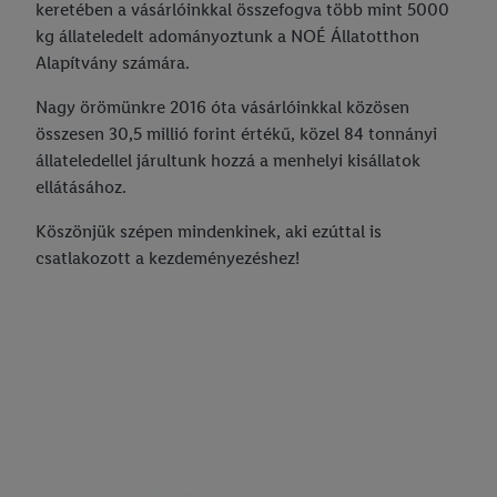
keretében a vásárlóinkkal összefogva több mint 5000
kg állateledelt adományoztunk a NOÉ Állatotthon
Alapítvány számára.
Nagy örömünkre 2016 óta vásárlóinkkal közösen
összesen 30,5 millió forint értékű, közel 84 tonnányi
állateledellel járultunk hozzá a menhelyi kisállatok
ellátásához.
Köszönjük szépen mindenkinek, aki ezúttal is
csatlakozott a kezdeményezéshez!