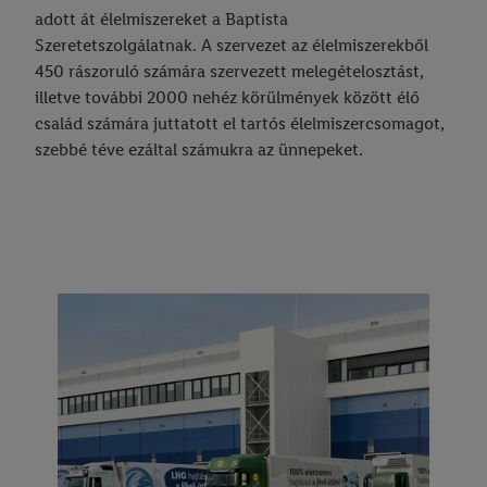
adott át élelmiszereket a Baptista
Szeretetszolgálatnak. A szervezet az élelmiszerekből
450 rászoruló számára szervezett melegételosztást,
illetve további 2000 nehéz körülmények között élő
család számára juttatott el tartós élelmiszercsomagot,
szebbé téve ezáltal számukra az ünnepeket.