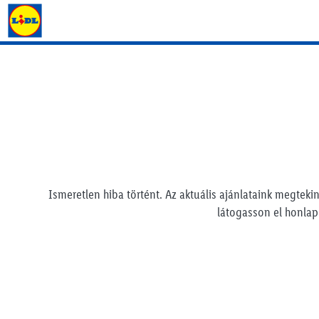
Lidl Magyarország
Ismeretlen hiba történt. Az aktuális ajánlataink megtekin
látogasson el honla