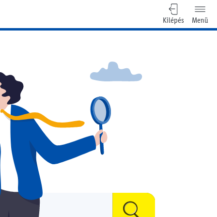
Kilépés
Menü