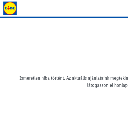
Lidl Magyarország
Ismeretlen hiba történt. Az aktuális ajánlataink megtekin
látogasson el honla