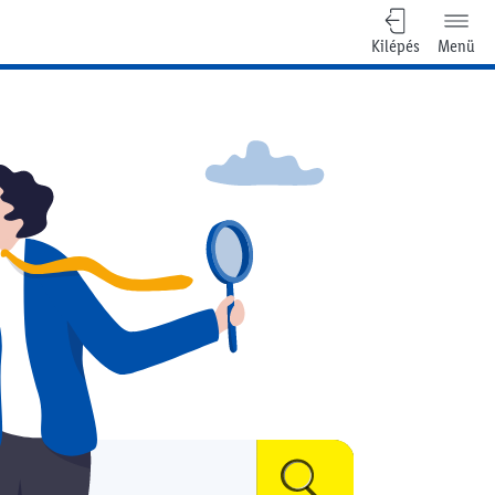
Kilépés
Menü