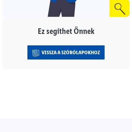
Ez segíthet Önnek
VISSZA A SZÓRÓLAPOKHOZ