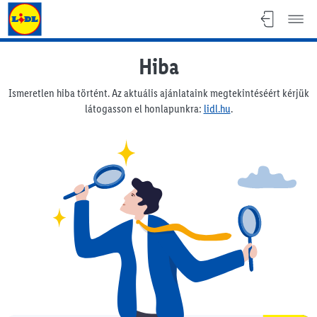
Lidl Magyarország
Hiba
Ismeretlen hiba történt. Az aktuális ajánlataink megtekintéséért kérjük
látogasson el honlapunkra:
lidl.hu
.