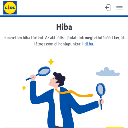
Lidl Magyarország
Hiba
Ismeretlen hiba történt. Az aktuális ajánlataink megtekintéséért kérjük
látogasson el honlapunkra:
lidl.hu
.