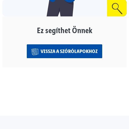
Ez segíthet Önnek
VISSZA A SZÓRÓLAPOKHOZ