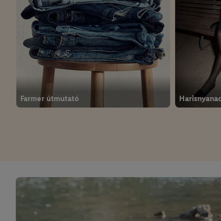
Farmer útmutató
Harisnyana