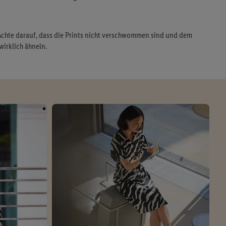
 Achte darauf, dass die Prints nicht verschwommen sind und dem
wirklich ähneln.