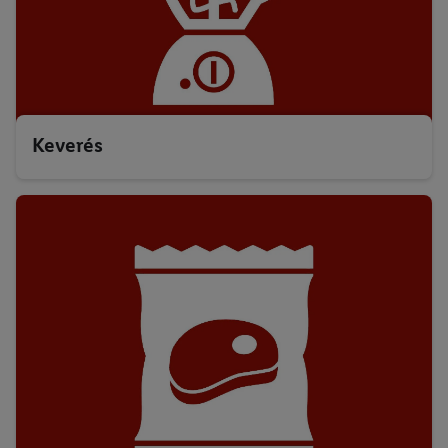
Keverés