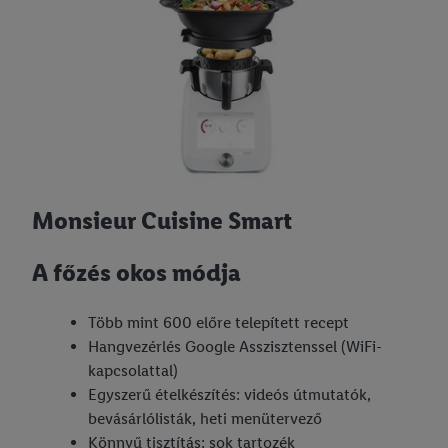
Monsieur Cuisine Smart
A főzés okos módja
Több mint 600 előre telepített recept
Hangvezérlés Google Asszisztenssel (WiFi-
kapcsolattal)
Egyszerű ételkészítés: videós útmutatók,
bevásárlólisták, heti menütervező
Könnyű tisztítás: sok tartozék