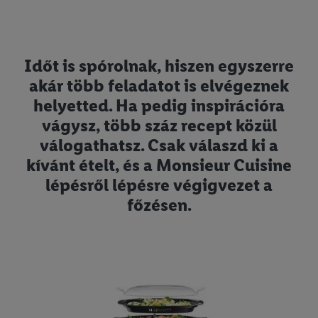
Időt is spórolnak, hiszen egyszerre
akár több feladatot is elvégeznek
helyetted. Ha pedig inspirációra
vágysz, több száz recept közül
válogathatsz. Csak válaszd ki a
kívánt ételt, és a Monsieur Cuisine
lépésről lépésre végigvezet a
főzésen.