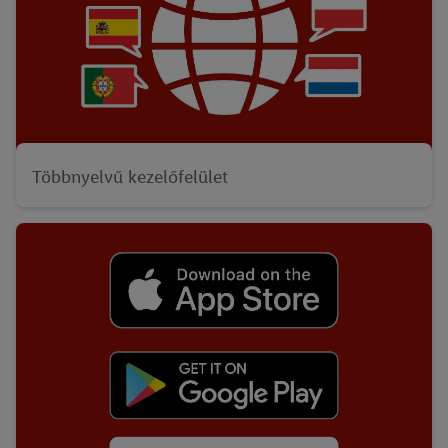
Többnyelvű kezelőfelület