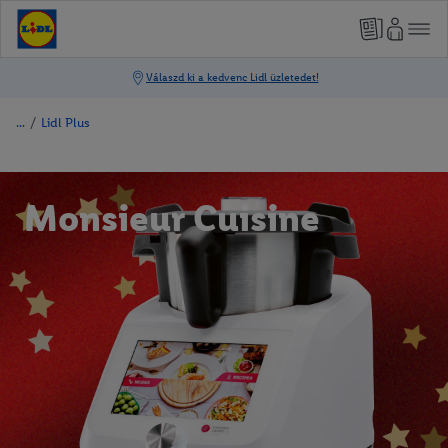
/
Lidl Plus
Monsieur Cuisine