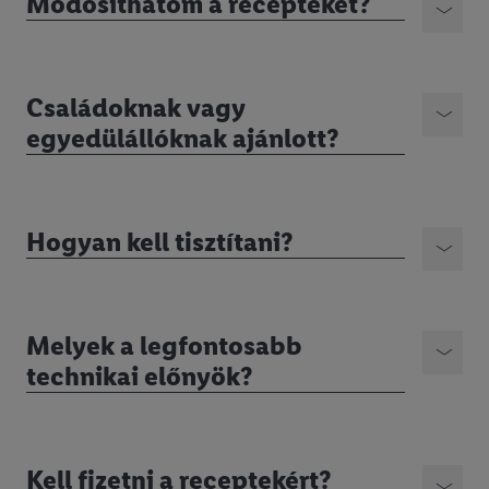
Módosíthatom a recepteket?
Családoknak vagy
egyedülállóknak ajánlott?
Hogyan kell tisztítani?
Melyek a legfontosabb
technikai előnyök?
Kell fizetni a receptekért?