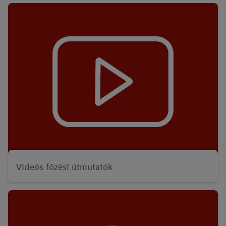
Videós főzési útmutatók