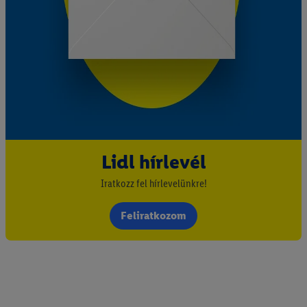
Lidl hírlevél
Iratkozz fel hírlevelünkre!
Feliratkozom