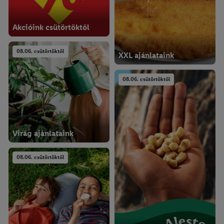
Akcióink csütörtöktől
08.06. csütörtöktől
XXL ajánlataink
08.06. csütörtöktől
Virág ajánlataink
08.06. csütörtöktől