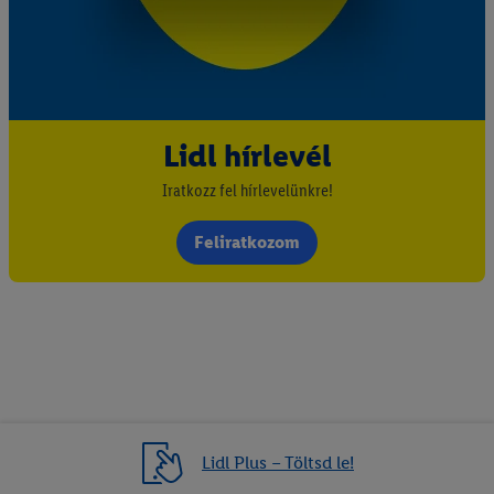
Lidl hírlevél
Iratkozz fel hírlevelünkre!
Feliratkozom
Lidl Plus – Töltsd le!