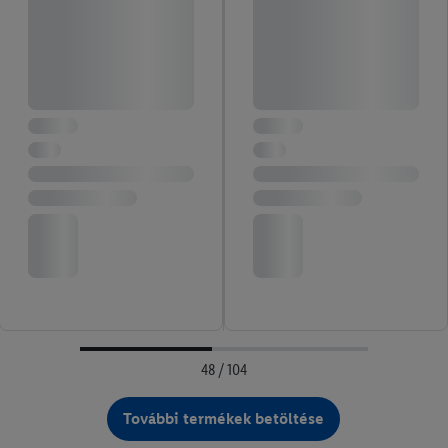
48 / 104
További termékek betöltése