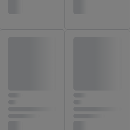
találhat.
Az impresszumokat itt találja.