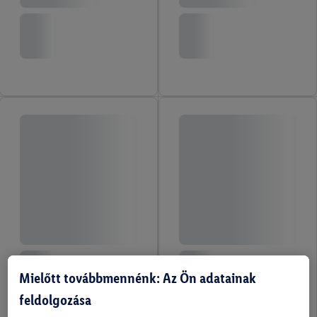
Mielőtt továbbmennénk: Az Ön adatainak
feldolgozása