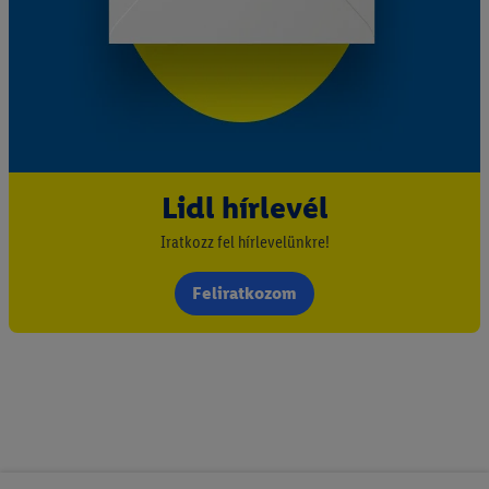
Lidl hírlevél
Iratkozz fel hírlevelünkre!
Feliratkozom