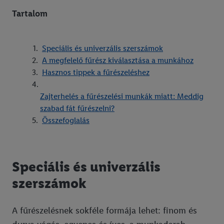
Tartalom
Speciális és univerzális szerszámok
A megfelelő fűrész kiválasztása a munkához
Hasznos tippek a fűrészeléshez
Zajterhelés a fűrészelési munkák miatt: Meddig
szabad fát fűrészelni?
Összefoglalás
Speciális és univerzális
szerszámok
A fűrészelésnek sokféle formája lehet: finom és