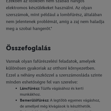
Ezekben az időkben nem szabad hangos
elektromos készülékeket használni. Az olyan
szerszámok, mint például a lombfűrész, általában
nem jelentenek problémát, amíg a zaj nem haladja
meg a szobai hangerőt."
Összefoglalás
Vannak olyan fafűrészelési feladatok, amelyek
különösen gyakoriak az otthoni környezetben.
Ezzel a néhány eszközzel a szerszámosláda szinte
minden eshetőségre fel van szerelve:
Láncfűrész:
Tűzifa vágásához és kerti
munkákhoz.
Bemerülőfűrész:
A legtöbb egyenes vágáshoz,
de amellyel még kivágások is készíthetők.