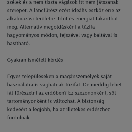
szélek és a nem tiszta vágások itt nem játszanak
szerepet. A láncfűrész ezért ideális eszköz erre az
alkalmazási területre. Időt és energiát takaríthat
meg. Alternatív megoldásként a tűzifa
hagyományos módon, fejszével vagy baltával is
hasítható.
Gyakran ismételt kérdés
Egyes településeken a magánszemélyek saját
használatra is vághatnak tűzifát. De meddig lehet
fát fűrészelni az erdőben? Ez szezononként, sőt
tartományonként is változhat. A biztonság
kedvéért a legjobb, ha az illetékes erdészhez
fordulnak.