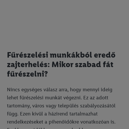
Fűrészelési munkákból eredő
zajterhelés: Mikor szabad fát
fűrészelni?
Nincs egységes válasz arra, hogy mennyi ideig
lehet fűrészelési munkát végezni. Ez az adott
tartomány, város vagy település szabályozásától
függ. Ezen kívül a házirend tartalmazhat
rendelkezéseket a pihenőidőkre vonatkozóan is.