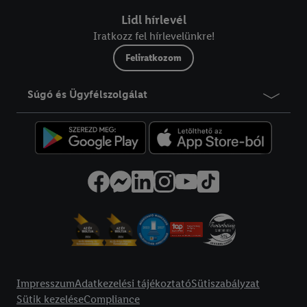
Lidl hírlevél
Iratkozz fel hírlevelünkre!
Feliratkozom
Súgó és Ügyfélszolgálat
title
Impresszum
Adatkezelési tájékoztató
Sütiszabályzat
Sütik kezelése
Compliance