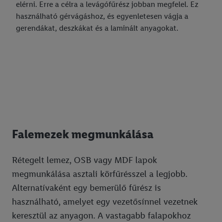
elérni. Erre a célra a levágófűrész jobban megfelel. Ez
használható gérvágáshoz, és egyenletesen vágja a
gerendákat, deszkákat és a laminált anyagokat.
Falemezek megmunkálása
Rétegelt lemez, OSB vagy MDF lapok
megmunkálása asztali körfűrésszel a legjobb.
Alternatívaként egy bemerülő fűrész is
használható, amelyet egy vezetősínnel vezetnek
keresztül az anyagon. A vastagabb falapokhoz