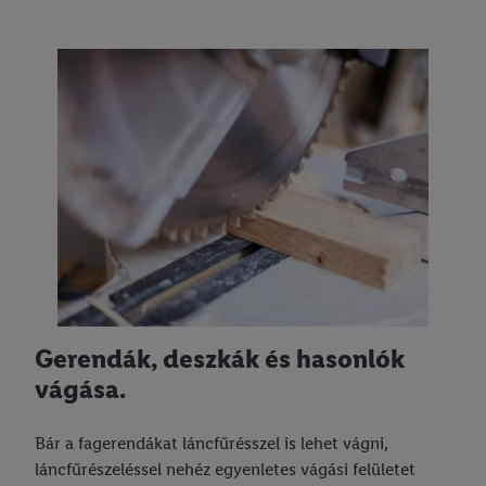
Gerendák, deszkák és hasonlók
vágása.
Bár a fagerendákat láncfűrésszel is lehet vágni,
láncfűrészeléssel nehéz egyenletes vágási felületet