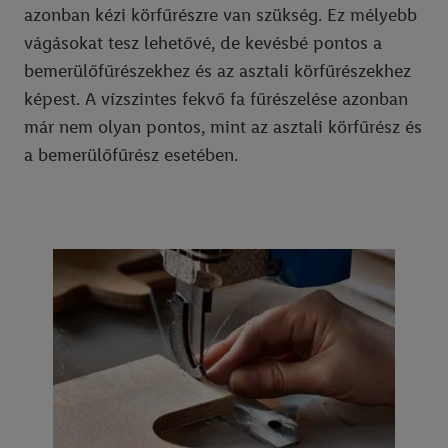
azonban kézi körfűrészre van szükség. Ez mélyebb
vágásokat tesz lehetővé, de kevésbé pontos a
bemerülőfűrészekhez és az asztali körfűrészekhez
képest. A vízszintes fekvő fa fűrészelése azonban
már nem olyan pontos, mint az asztali körfűrész és
a bemerülőfűrész esetében.