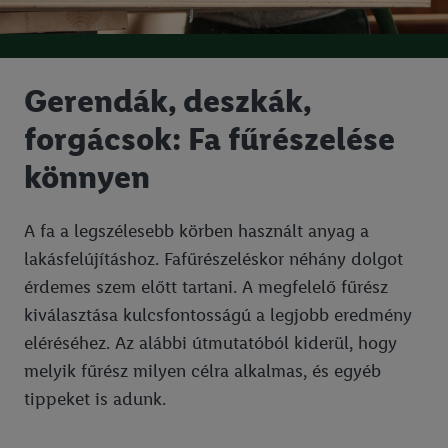
Gerendák, deszkák,
forgácsok: Fa fűrészelése
könnyen
A fa a legszélesebb körben használt anyag a
lakásfelújításhoz. Fafűrészeléskor néhány dolgot
érdemes szem előtt tartani. A megfelelő fűrész
kiválasztása kulcsfontosságú a legjobb eredmény
eléréséhez. Az alábbi útmutatóból kiderül, hogy
melyik fűrész milyen célra alkalmas, és egyéb
tippeket is adunk.