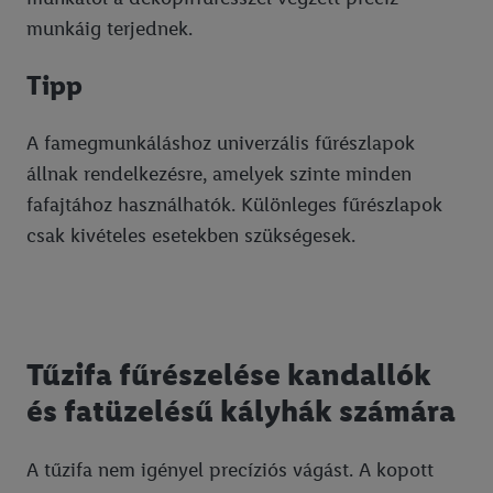
munkáig terjednek.
Tipp
A famegmunkáláshoz univerzális fűrészlapok
állnak rendelkezésre, amelyek szinte minden
fafajtához használhatók. Különleges fűrészlapok
csak kivételes esetekben szükségesek.
Tűzifa fűrészelése kandallók
és fatüzelésű kályhák számára
A tűzifa nem igényel precíziós vágást. A kopott