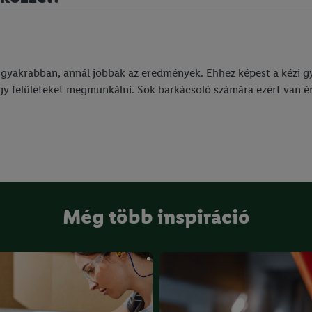
gyakrabban, annál jobbak az eredmények. Ehhez képest a kézi gy
gy felületeket megmunkálni. Sok barkácsoló számára ezért van é
Még több inspiráció