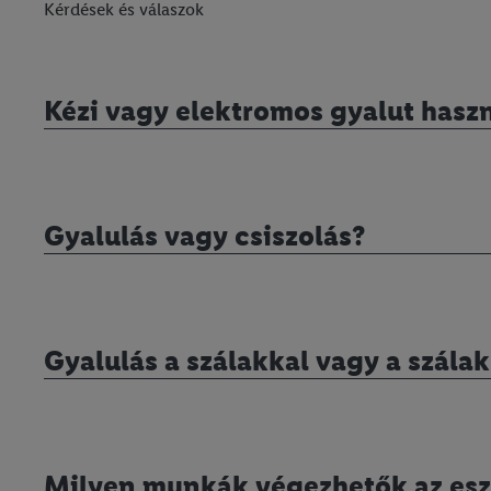
Kérdések és válaszok
Kézi vagy elektromos gyalut hasz
Gyalulás vagy csiszolás?
Gyalulás a szálakkal vagy a szála
Milyen munkák végezhetők az esz