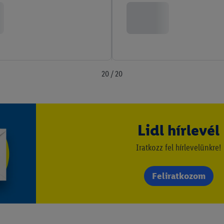
20 / 20
Lidl hírlevél
Iratkozz fel hírlevelünkre!
Feliratkozom