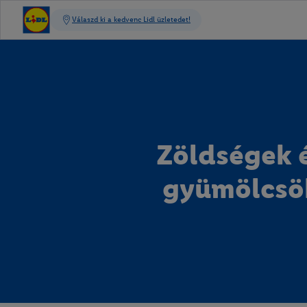
Zöldségek 
gyümölcsö