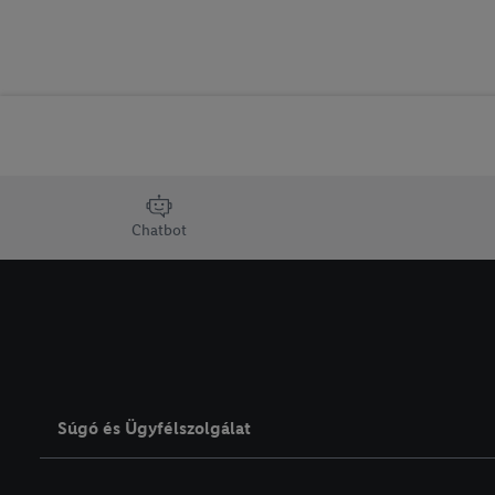
lábléc navigáció
Chatbot
Súgó és Ügyfélszolgálat