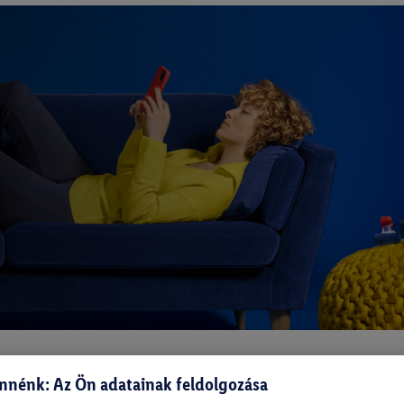
nnénk: Az Ön adatainak feldolgozása