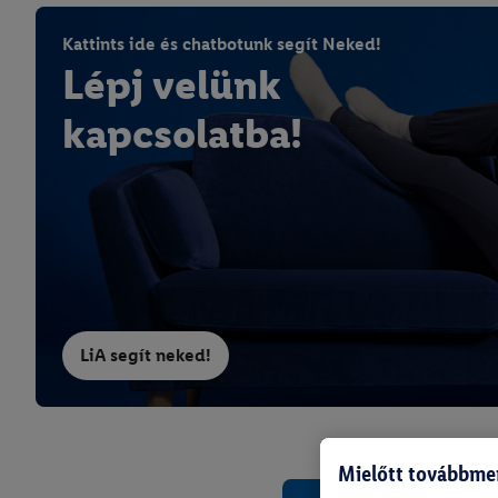
Kattints ide és chatbotunk segít Neked!
Lépj velünk
kapcsolatba!
LiA segít neked!
Mielőtt továbbme