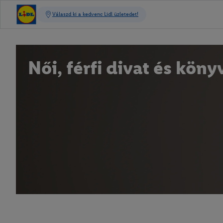
Női, férfi divat és köny