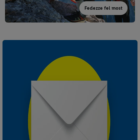
Fedezze fel most