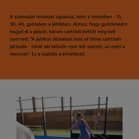
A számolási módszer ugyanaz, mint a teniszben - 15,
30, 40, győzelem a játékban. Ahhoz, hogy győztesként
hagyd el a pályát, három szettből kettőt meg kell
nyerned: "A játékot általában best of three szettben
játsszák - tehát aki először nyer két szettet, az nyeri a
meccset." Ez a szabály a következő.