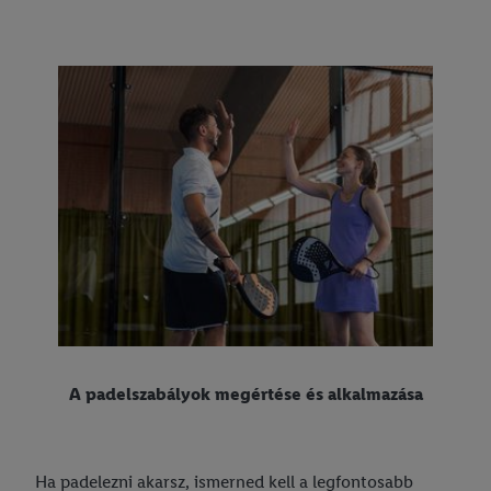
A padelszabályok megértése és alkalmazása
Ha padelezni akarsz, ismerned kell a legfontosabb