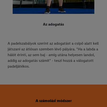
Az adogatás
A padelszabályok szerint az adogatást a csípő alatt kell
játszani az átlósan szemben lévő pályára. "Ha a labda a
hálót érinti, az sem baj - amíg utána helyesen landol,
addig az adogatás számít" - teszi hozzá a válogatott
padeljátékos.
A számolási módszer