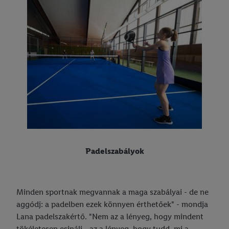
Padelszabályok
Minden sportnak megvannak a maga szabályai - de ne
aggódj: a padelben ezek könnyen érthetőek" - mondja
Lana padelszakértő. "Nem az a lényeg, hogy mindent
tökéletesen csinálj - az a lényeg, hogy tudd, mi a