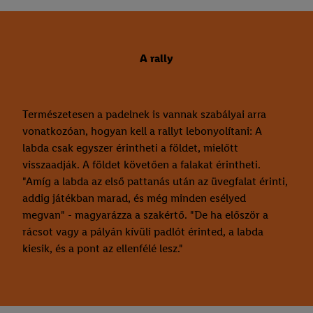
A rally
Természetesen a padelnek is vannak szabályai arra
vonatkozóan, hogyan kell a rallyt lebonyolítani: A
labda csak egyszer érintheti a földet, mielőtt
visszaadják. A földet követően a falakat érintheti.
"Amíg a labda az első pattanás után az üvegfalat érinti,
addig játékban marad, és még minden esélyed
megvan" - magyarázza a szakértő. "De ha először a
rácsot vagy a pályán kívüli padlót érinted, a labda
kiesik, és a pont az ellenfélé lesz."