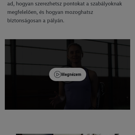
ad, hogyan szerezhetsz pontokat a szabályoknak
megfelelően, és hogyan mozoghatsz
biztonságosan a pályán.
Megnézem