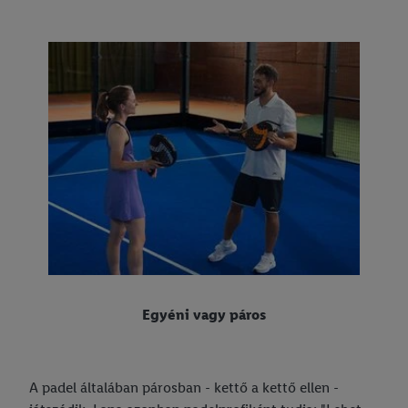
Egyéni vagy páros
A padel általában párosban - kettő a kettő ellen -