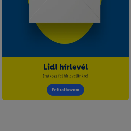
Lidl hírlevél
Iratkozz fel hírlevelünkre!
Feliratkozom