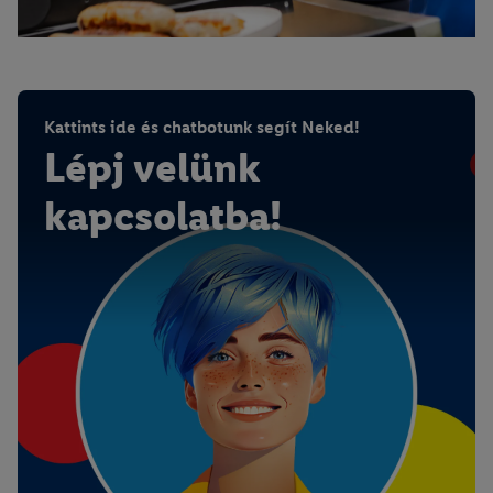
Kattints ide és chatbotunk segít Neked!
Lépj velünk
kapcsolatba!