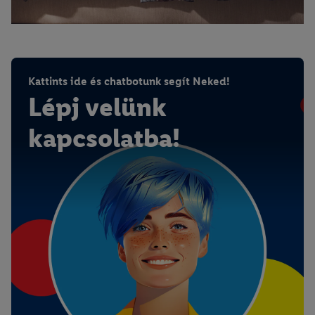
Kattints ide és chatbotunk segít Neked!
Lépj velünk
kapcsolatba!