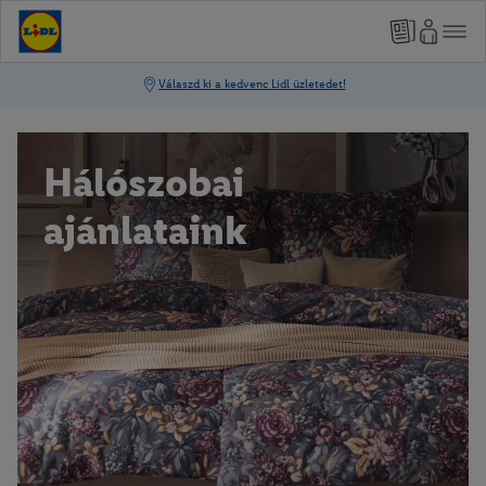
Hálószobai
ajánlataink