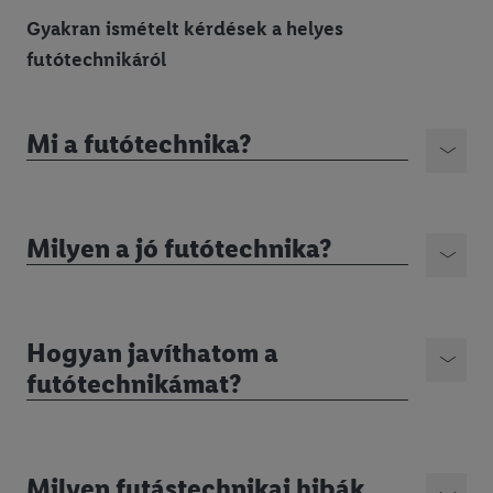
Gyakran ismételt kérdések a helyes
futótechnikáról
Mi a futótechnika?
Milyen a jó futótechnika?
Hogyan javíthatom a
futótechnikámat?
Milyen futástechnikai hibák