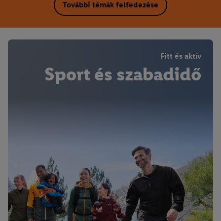
További témák felfedezése
Fitt és aktív
Sport és szabadidő