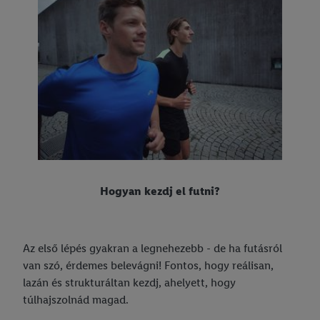
Hogyan kezdj el futni?
Az első lépés gyakran a legnehezebb - de ha futásról
van szó, érdemes belevágni! Fontos, hogy reálisan,
lazán és strukturáltan kezdj, ahelyett, hogy
túlhajszolnád magad.