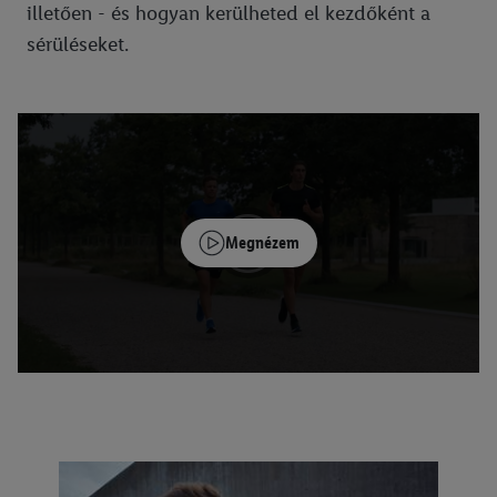
illetően - és hogyan kerülheted el kezdőként a
sérüléseket.
Megnézem