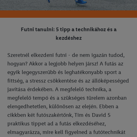
Futni tanulni: 5 tipp a technikához és a
kezdéshez
Szeretnél elkezdeni futni - de nem igazán tudod,
hogyan? Akkor a legjobb helyen jársz! A futás az
egyik legegyszerűbb és leghatékonyabb sport a
fittség, a stressz csökkentése és az állóképességed
javítása érdekében. A megfelelő technika, a
megfelelő tempó és a szükséges türelem azonban
elengedhetetlen, különösen az elején. Ebben a
cikkben két futószakértőnk, Tim és David 5
praktikus tippet ad a futás elkezdéséhez,
elmagyarázza, mire kell figyelned a futótechnikát