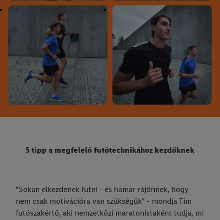
5 tipp a megfelelő futótechnikához kezdőknek
"Sokan elkezdenek futni - és hamar rájönnek, hogy
nem csak motivációra van szükségük" - mondja Tim
futószakértő, aki nemzetközi maratonistaként tudja, mi