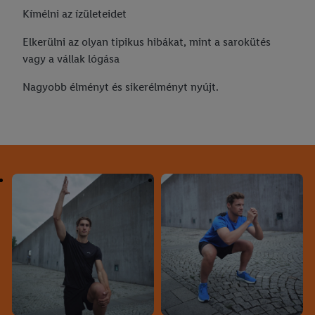
Kímélni az ízületeidet
Elkerülni az olyan tipikus hibákat, mint a sarokütés
vagy a vállak lógása
Nagyobb élményt és sikerélményt nyújt.