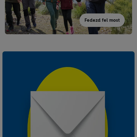
Fedezd fel most